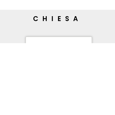
CHIESA
STORIA
GALLERIA
ORATORIO