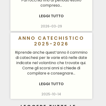
Parrocchia fino al periodo estivo
compreso...
LEGGI TUTTO
2026-03-29
ANNO CATECHISTICO
2025-2026
Riprende anche quest’anno il cammino
di catechesi per le varie età nelle date
indicate nel volantino che trovate qui.
Come gli scorsi anni si chiede di
compilare e consegnare...
LEGGI TUTTO
2025-10-14